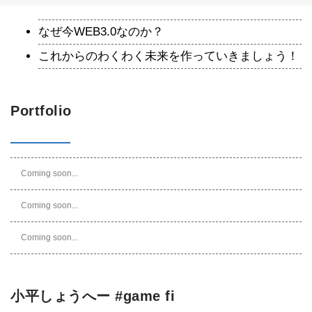
なぜ今WEB3.0なのか？
これからのわくわく未来を作っていきましょう！
Portfolio
Coming soon...
Coming soon...
Coming soon...
小平しょうへー #game fi