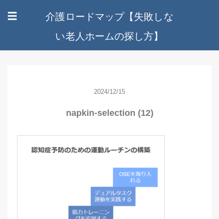
介護ロードマップ【失敗しな
☰
い老人ホームの探し方】
2024/12/15
napkin-selection (12)