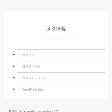
メタ情報
ログイン
投稿フィード
コメントフィード
WordPress.org
HOME
>
>
napkin-selection (7)