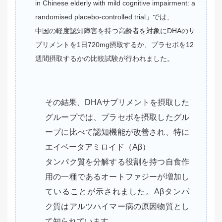
in Chinese elderly with mild cognitive impairment: a
randomised placebo-controlled trial」では、
中国の軽度認知障害を持つ高齢者を対象にDHAのサ
プリメントを1日720mg摂取するか、プラセボを12
週間摂取するかの比較試験が行われました。
その結果、DHAサプリメントを摂取した
グループでは、プラセボを摂取したグル
ープに比べて認知機能が改善され、特に
エイベータアミロイド（Aβ）
タンパク質を分解する役割を持つ自食作
用の一種であるオートファジーが増加し
ていることが示されました。Aβタンパ
ク質はアルツハイマー病の原因物質とし
て知られています。