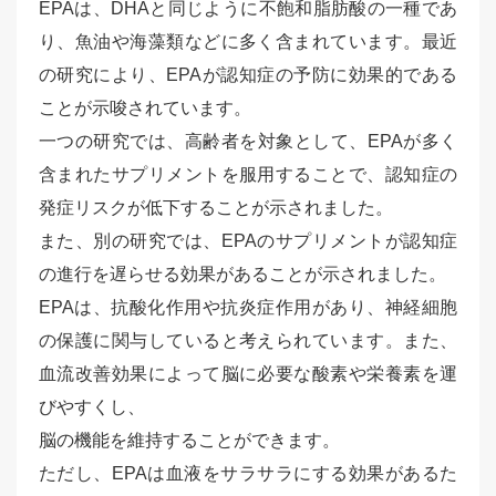
EPAは、DHAと同じように不飽和脂肪酸の一種であ
り、魚油や海藻類などに多く含まれています。最近
の研究により、EPAが認知症の予防に効果的である
ことが示唆されています。
一つの研究では、高齢者を対象として、EPAが多く
含まれたサプリメントを服用することで、認知症の
発症リスクが低下することが示されました。
また、別の研究では、EPAのサプリメントが認知症
の進行を遅らせる効果があることが示されました。
EPAは、抗酸化作用や抗炎症作用があり、神経細胞
の保護に関与していると考えられています。また、
血流改善効果によって脳に必要な酸素や栄養素を運
びやすくし、
脳の機能を維持することができます。
ただし、EPAは血液をサラサラにする効果があるた