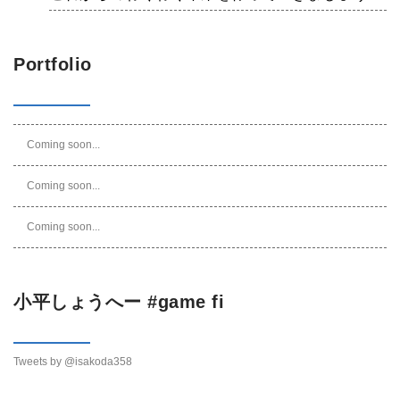
Portfolio
Coming soon...
Coming soon...
Coming soon...
小平しょうへー #game fi
Tweets by @isakoda358