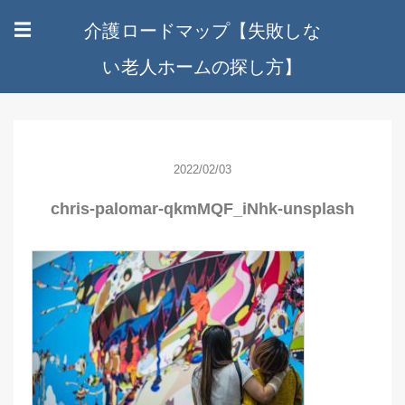
介護ロードマップ【失敗しな
☰
い老人ホームの探し方】
2022/02/03
chris-palomar-qkmMQF_iNhk-unsplash