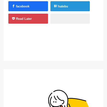
facebook
hatebu
Read Later