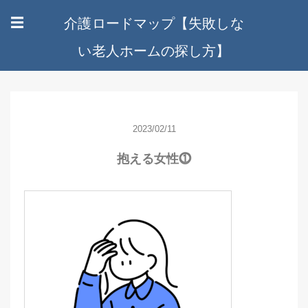
介護ロードマップ【失敗しな
☰
い老人ホームの探し方】
2023/02/11
抱える女性⓵